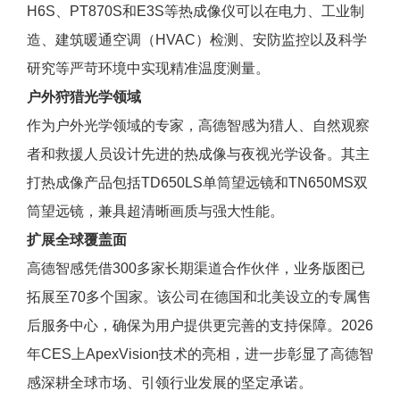
H6S、PT870S和E3S等热成像仪可以在电力、工业制
造、建筑暖通空调（HVAC）检测、安防监控以及科学
研究等严苛环境中实现精准温度测量。
户外狩猎光学领域
作为户外光学领域的专家，高德智感为猎人、自然观察
者和救援人员设计先进的热成像与夜视光学设备。其主
打热成像产品包括TD650LS单筒望远镜和TN650MS双
筒望远镜，兼具超清晰画质与强大性能。
扩展全球覆盖面
高德智感凭借300多家长期渠道合作伙伴，业务版图已
拓展至70多个国家。该公司在德国和北美设立的专属售
后服务中心，确保为用户提供更完善的支持保障。2026
年CES上ApexVision技术的亮相，进一步彰显了高德智
感深耕全球市场、引领行业发展的坚定承诺。