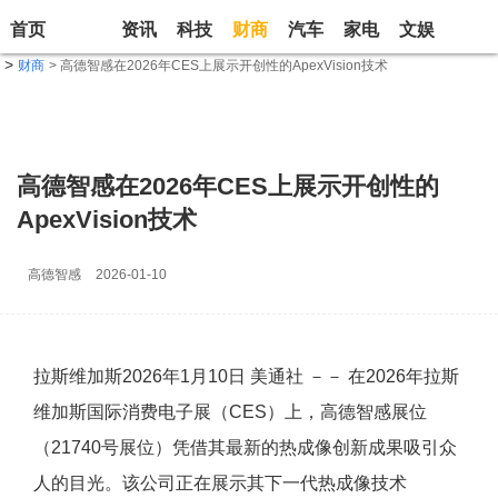
首页
资讯
科技
财商
汽车
家电
文娱
生活
>
财商
> 高德智感在2026年CES上展示开创性的ApexVision技术
高德智感在2026年CES上展示开创性的
ApexVision技术
高德智感
2026-01-10
拉斯维加斯
2026年1月10日
美通社 －－ 在2026年拉斯
维加斯国际消费电子展（CES）上，高德智感展位
（21740号展位）凭借其最新的热成像创新成果吸引众
人的目光。该公司正在展示其下一代热成像技术