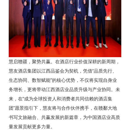
慧启赣疆，聚势共赢。在酒店行业价值深耕的新周期，
慧友酒店集团以江西品鉴会为契机，凭借“品质先行、
生态协同、数智赋能”的核心优势，不仅将实现自身业
务增长，更将带动江西酒店业品质升级与产业协同。未
来，在“成为全球投资人和消费者共同信赖的酒店集
团”愿景指引下，慧友将与合作伙伴携手，在赣鄱大地
书写文旅融合、共赢发展的新篇章，为中国酒店业高质
量发展贡献更多力量。