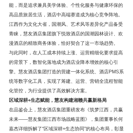
能，而是追求兼具美学体验、个性化服务与健康环保的
高品质旅居生活，酒店中高端赛道成为核心竞争阵地。
江西作为文化大省，国潮风、艺术风等差异化产品备受
青睐，慧友酒店集团旗下悦致酒店的国潮园林设计、欢
漫酒店的精致商务体验，恰好契合了这一市场趋势。
与此同时，在人工成本持续上涨、运营精细化要求提高
的背景下，数智化落地成为酒店业降本增效的核心引
擎。慧友酒店集团打造的营建一体化系统、酒店PMS系
统等数字化工具，实现了筹建、运营、营销全流程智能
化管控，为行业提供了高效解决方案。
区域深耕+生态赋能，
慧友
构建湘赣共赢新格局
在品鉴会上，慧友酒店集团重磅发布《筑梦江西，共赢
未来——慧友集团江西市场战略蓝图》，集团董事长何
嘉杰详细拆解了“区域深耕+生态协同”的核心布局，彰显