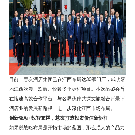
目前，慧友酒店集团已在江西布局达30家门店，成功落
地江西欢漫、欢致、悦致多个标杆项目。本次品鉴会旨
在搭建高效合作平台，与各界伙伴共探文旅融合背景下
酒店业的发展新路径，进一步深化江西市场布局。
创新驱动+数智支撑，
慧友
打造投资价值新标杆
如果说战略布局是开拓市场的蓝图，那么强大的产品力