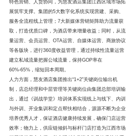
特色营销、人货协同，为慧友酒店集团江西区域市场拓
展筑牢支撑。集团的5大数字化系统实现营建、采购、
服务全流程线上管理；7大新媒体营销矩阵助力流量获
取，打造优质口碑，为酒店带来增量收益；同时，从流
量运营、会员运营、OTA运营、自媒体运营、商旅协议
等各版块，进行360度收益管理，通过持续性流量运营
建立私域流量把握公域流量，保持GOP率在
60%-65%，缩短回本周期。
人力方面，慧友酒店集团推出“1+2”关键岗位输出机
制，店总经理和中层管理等关键岗位由集团总部培训输
出，通过《训战学堂》培训体系实现线上与线下、内训
与外训、开业集训和定点帮扶相结合，源源不断为企业
培养优秀人才，保证酒店健康持续发展，确保门店运营
效率；物力上，供应链倾斜与标杆门店打造为江西市场