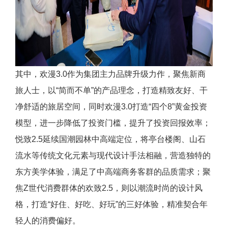
其中，欢漫3.0作为集团主力品牌升级力作，聚焦新商
旅人士，以“简而不单”的产品理念，打造精致友好、干
净舒适的旅居空间，同时欢漫3.0打造“四个8”黄金投资
模型，进一步降低了投资门槛，提升了投资回报效率；
悦致2.5延续国潮园林中高端定位，将亭台楼阁、山石
流水等传统文化元素与现代设计手法相融，营造独特的
东方美学体验，满足了中高端商务客群的品质需求；聚
焦Z世代消费群体的欢致2.5，则以潮流时尚的设计风
格，打造“好住、好吃、好玩”的三好体验，精准契合年
轻人的消费偏好。