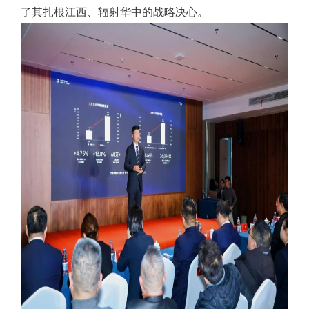
了其扎根江西、辐射华中的战略决心。