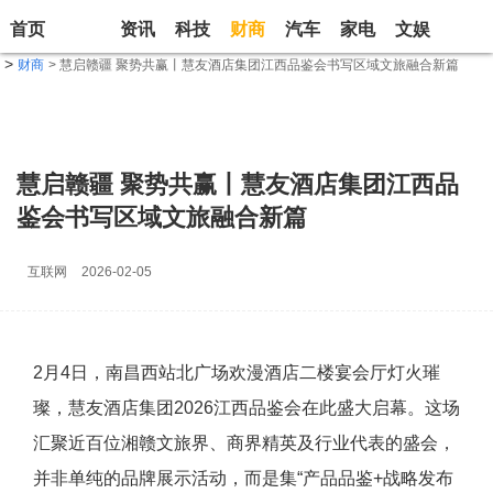
首页
资讯
科技
财商
汽车
家电
文娱
生活
>
财商
> 慧启赣疆 聚势共赢丨慧友酒店集团江西品鉴会书写区域文旅融合新篇
慧启赣疆 聚势共赢丨慧友酒店集团江西品
鉴会书写区域文旅融合新篇
互联网
2026-02-05
2月4日，南昌西站北广场欢漫酒店二楼宴会厅灯火璀
璨，慧友酒店集团2026江西品鉴会在此盛大启幕。这场
汇聚近百位湘赣文旅界、商界精英及行业代表的盛会，
并非单纯的品牌展示活动，而是集“产品品鉴+战略发布