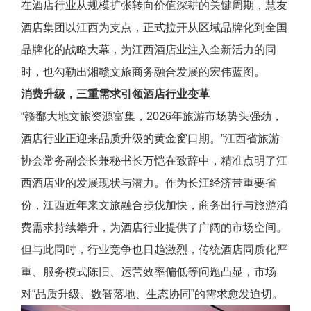
在酒店行业从规模扩张转向价值深耕的关键周期，慧友
酒店集团以江西为支点，正式拉开从区域品牌化到全国
品牌化的战略大幕，为江西酒店业注入全新活力的同
时，也勾勒出湘赣文旅商务融合发展的宏伟蓝图。
消费升级，三重需求引领
酒店
行业变革
“赣鄱大地文旅资源富集，2026年旅游市场势头强劲，
酒店行业正迎来品质升级的黄金窗口期。”江西省旅游
协会常务副会长兼秘书长万恺在致辞中，精准点明了江
西酒店业的发展现状与潜力。作为长江经济带重要省
份，江西近年来文旅融合步伐加快，商务出行与旅游消
费需求持续攀升，为酒店行业提供了广阔的市场空间。
但与此同时，行业竞争也日趋激烈，传统酒店同质化严
重、服务模式陈旧、运营效率偏低等问题凸显，市场
对“品质升级、数智落地、生态协同”的需求愈发迫切。