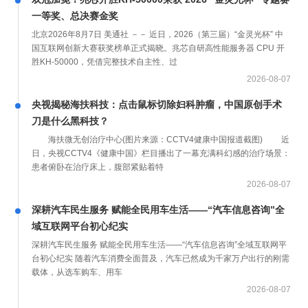
一等奖、总决赛金奖
北京2026年8月7日 美通社 －－ 近日，2026（第三届）“金灵光杯” 中
国互联网创新大赛获奖榜单正式揭晓。兆芯自研高性能服务器 CPU 开
胜KH‑50000，凭借完整技术自主性、过
2026-08-07
央视揭秘海扶科技：点击鼠标切除妇科肿瘤，中国原创手术
刀是什么黑科技？
海扶微无创治疗中心(图片来源：CCTV4健康中国报道截图) 近
日，央视CCTV4《健康中国》栏目播出了一幕充满科幻感的治疗场景：
患者俯卧在治疗床上，腹部紧贴着特
2026-08-07
深耕汽车民生服务 赋能全民用车生活——“汽车信息咨询”全
域互联网平台初心纪实
深耕汽车民生服务 赋能全民用车生活——“汽车信息咨询”全域互联网平
台初心纪实 随着汽车消费全面普及，汽车已然成为千家万户出行的刚需
载体，从选车购车、用车
2026-08-07