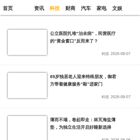
首页
资讯
科技
财商
汽车
家电
文娱
生活
公立医院扎堆“治未病”，民营医疗
的“黄金窗口”反而来了？
科技
2026-08-07
89岁独居老人迎来特殊朋友，御君
方带着健康服务“敲”进家门
科技
2026-08-07
薄而不塌，卷起即走：林芃海盐薄
垫，为独立生活开启好睡新选择