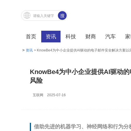
搜
索
首页
资讯
科技
财商
汽车
家
>
资讯
> KnowBe4为中小企业提供AI驱动的电子邮件安全解决方案
KnowBe4为中小企业提供AI驱
风险
互联网
2025-07-16
借助先进的机器学习、神经网络和行为分析技术