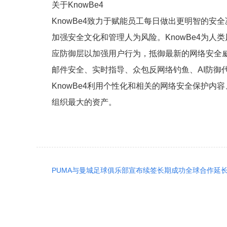
关于KnowBe4
KnowBe4致力于赋能员工每日做出更明智的安全
加强安全文化和管理人为风险。KnowBe4为人类
应防御层以加强用户行为，抵御最新的网络安全威
邮件安全、实时指导、众包反网络钓鱼、AI防御
KnowBe4利用个性化和相关的网络安全保护
组织最大的资产。
PUMA与曼城足球俱乐部宣布续签长期成功全球合作延