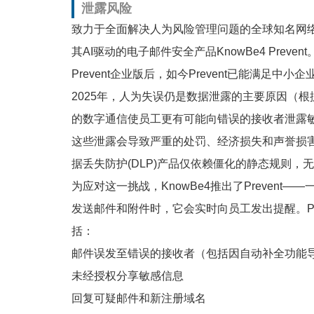
泄露风险
致力于全面解决人为风险管理问题的全球知名网络
其AI驱动的电子邮件安全产品KnowBe4 Pre
Prevent企业版后，如今Prevent已能满足中小
2025年，人为失误仍是数据泄露的主要原因（
根
的数字通信使员工更有可能向错误的接收者泄露
这些泄露会导致严重的处罚、经济损失和声誉损
据丢失防护(DLP)产品仅依赖僵化的静态规则
为应对这一挑战，KnowBe4推出了Prevent
发送邮件和附件时，它会实时向员工发出提醒。Pr
括：
邮件误发至错误的接收者（包括因自动补全功能
未经授权分享敏感信息
回复可疑邮件和新注册域名