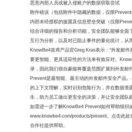
恶意内部人员或被入侵账户的数据窃取尝试
附件错误（包括附件中隐藏的数据，仅限Preven
内部未经授权的披露及信息壁垒突破（仅限Preve
结合详细的报告和分析功能，安全团队能够全面了解
互行为分析，以及对已阻止事件的量化统计，从而证
KnowBe4首席产品官Greg Kras表示：“
要更智能、更具适应性的方法来有效应对。Kno
录，因此我们很自豪能将覆盖范围扩展到外发邮
Prevent是最智能、最主动的外发邮件安全产
的上下文理解，实时识别危险行为，并在数据泄
生，助力员工做出更安全的决策，并让安全团队能
如需进一步了解KnowBe4 Prevent如何帮
www.knowbe4.com/products/prevent
。点击
此处
合作社提供帮助。