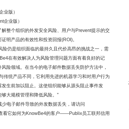
t企业版）
nt企业版）
整个组织的外发安全风险、用户与Prevent提示的交
明产品的有效性和投资回报(ROI)。
外发邮件风险仍是组织面临的最持久且代价高昂的挑战之一，需
wBe4在有效解决人为风险管理问题方面有着良好的记
件风险领域。在当今的电子邮件数据丢失防护方法中，
品。与传统产品不同，它利用先进的机器学习和对用户行为
露发生前加以阻止。这使组织能够从源头阻止事件发
够大规模管理和降低风险。”
助组织减少电子邮件导致的外发数据丢失，请访问
查看它如何为KnowBe4的客户——Publix员工联邦信用