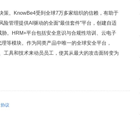
决策。KnowBe4受到全球7万多家组织的信赖，有助于
风险管理提供AI驱动的全面“最佳套件”平台，创建自适
胁。HRM+平台包括安全意识与合规性培训、云电子
代理等模块。作为同类产品中唯一的全球安全平台，
内容、工具和技术来动员员工，使其从最大的攻击面转变为
长协议