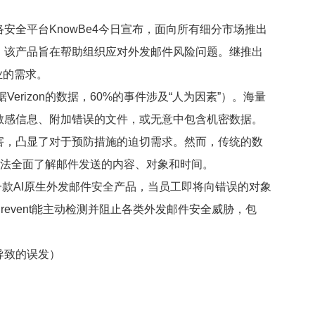
安全平台KnowBe4今日宣布，面向所有细分市场推出
vent。该产品旨在帮助组织应对外发邮件风险问题。继推出
企业的需求。
据Verizon的数据
，60%的事件涉及“人为因素”）。海量
敏感信息、附加错误的文件，或无意中包含机密数据。
害，凸显了对于预防措施的迫切需求。然而，传统的数
，无法全面了解邮件发送的内容、对象和时间。
——一款AI原生外发邮件安全产品，当员工即将向错误的对象
event能主动检测并阻止各类外发邮件安全威胁，包
导致的误发）