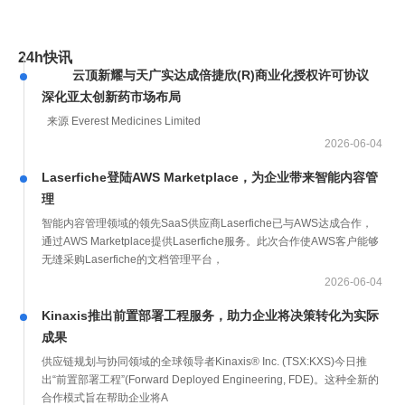
24h快讯
云顶新耀与天广实达成倍捷欣(R)商业化授权许可协议
深化亚太创新药市场布局
来源 Everest Medicines Limited
2026-06-04
Laserfiche登陆AWS Marketplace，为企业带来智能内容管
理
智能内容管理领域的领先SaaS供应商Laserfiche已与AWS达成合作，
通过AWS Marketplace提供Laserfiche服务。此次合作使AWS客户能够
无缝采购Laserfiche的文档管理平台，
2026-06-04
Kinaxis推出前置部署工程服务，助力企业将决策转化为实际
成果
供应链规划与协同领域的全球领导者Kinaxis® Inc. (TSX:KXS)今日推
出“前置部署工程”(Forward Deployed Engineering, FDE)。这种全新的
合作模式旨在帮助企业将A