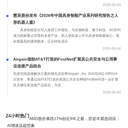
2026-06-04
慧辰股份发布《2026年中国具身智能产业系列研究报告之人
形机器人篇》
具身智能首次写入政府工作报告，与生物制造、量子科技、6G并列
成为国家重点培育的未来产业，而人形机器人作为具身智能最核心、复
杂度最高的通用载体，正从样机演示
2026-06-04
Airgain借助AT&T打造的FirstNet扩展其公共安全与公用事
业连接产品组合
先进无线连接解决方案的领先供应商Airgain , Inc. (NASDAQ: AIRG)今
日宣布，将通过由AT&T打造的美国公共安全网络FirstNet®进一步扩展
其关键任务连接产品组合，为全
2026-06-04
24小时热门
AMD股价暴跌17%创近9年之最，苏姿丰紧急回应：
AI增速远超想象