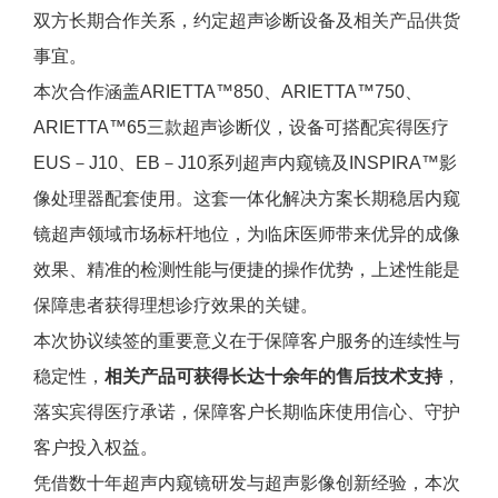
双方长期合作关系，约定超声诊断设备及相关产品供货
事宜。
本次合作涵盖ARIETTA™850、ARIETTA™750、
ARIETTA™65三款超声诊断仪，设备可搭配宾得医疗
EUS－J10、EB－J10系列超声内窥镜及INSPIRA™影
像处理器配套使用。这套一体化解决方案长期稳居内窥
镜超声领域市场标杆地位，为临床医师带来优异的成像
效果、精准的检测性能与便捷的操作优势，上述性能是
保障患者获得理想诊疗效果的关键。
本次协议续签的重要意义在于保障客户服务的连续性与
稳定性，
相关产品可获得长达十余年的售后技术支持
，
落实宾得医疗承诺，保障客户长期临床使用信心、守护
客户投入权益。
凭借数十年超声内窥镜研发与超声影像创新经验，本次