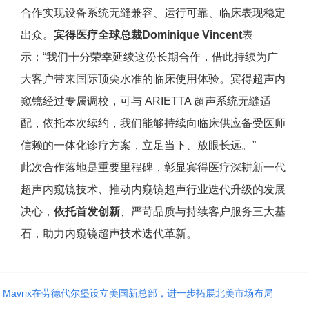
合作实现设备系统无缝兼容、运行可靠、临床表现稳定
出众。
宾得医疗全球总裁
Dominique Vincent
表
示：“我们十分荣幸延续这份长期合作，借此持续为广
大客户带来国际顶尖水准的临床使用体验。宾得超声内
窥镜经过专属调校，可与 ARIETTA 超声系统无缝适
配，依托本次续约，我们能够持续向临床供应备受医师
信赖的一体化诊疗方案，立足当下、放眼长远。”
此次合作落地是重要里程碑，彰显宾得医疗深耕新一代
超声内窥镜技术、推动内窥镜超声行业迭代升级的发展
决心，
依托首发创新
、严苛品质与持续客户服务三大基
石，助力内窥镜超声技术迭代革新。
Mavrix在劳德代尔堡设立美国新总部，进一步拓展北美市场布局