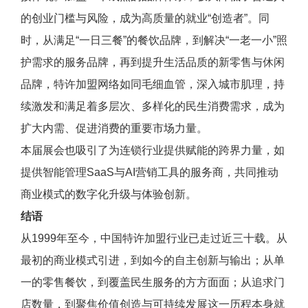
的创业门槛与风险，成为高质量的就业“创造者”。同
时，从满足“一日三餐”的餐饮品牌，到解决“一老一小”照
护需求的服务品牌，再到提升生活品质的新零售与休闲
品牌，特许加盟网络如同毛细血管，深入城市肌理，持
续激发和满足着多层次、多样化的民生消费需求，成为
扩大内需、促进消费的重要市场力量。
本届展会也吸引了为连锁行业提供赋能的跨界力量，如
提供智能管理SaaS与AI营销工具的服务商，共同推动
商业模式的数字化升级与体验创新。
结语
从1999年至今，中国特许加盟行业已走过近三十载。从
最初的商业模式引进，到如今的自主创新与输出；从单
一的零售餐饮，到覆盖民生服务的方方面面；从追求门
店数量，到聚焦价值创造与可持续发展这一历程本身就