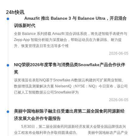
24h快讯
Amazfit 推出 Balance 3 与 Balance Ultra，开启混合
训练新时代
全新 Balance 系列搭载 Amazfit 混合训练系统，将先进智能手表硬件与
Zepp App 智能分析能力深度融合，帮助运动员在力量训练、耐力提
升、恢复管理及日常生活等多个维
2026-06-05
NIQ荣获2026年度零售与消费品类Snowflake产品合作伙伴
奖
该奖项旨在表彰NIQ基于Snowflake AI数据云构建的可扩展商业智能、
数据增强及测量解决方案 NielsenIQ（NYSE：NIQ）今日宣布，该公司
已被人工智能数据云公司Snowflake评为
2026-06-05
美丽中国地标陈子融主任受邀出席第二届全国食药同源新经
济发展大会并作专题报告
5月30日，第二届全国食药同源新经济发展大会暨全国品牌强农兴
业工程发布会顺利举办并取得圆满成功。 美丽中国地标农产品产业