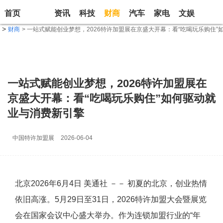
首页
资讯
科技
财商
汽车
家电
文娱
生活
>
财商
> 一站式赋能创业梦想，2026特许加盟展在京盛大开幕：看“吃喝玩乐购住
一站式赋能创业梦想，2026特许加盟展在
京盛大开幕：看“吃喝玩乐购住”如何驱动就
业与消费新引擎
中国特许加盟展
2026-06-04
北京
2026年6月4日
美通社 －－ 初夏的北京，创业热情
依旧高涨。5月29日至31日，2026特许加盟大会暨展览
会在国家会议中心盛大举办。作为连锁加盟行业的“年