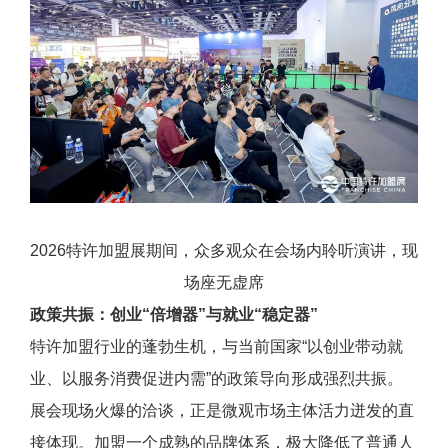
2026特许加盟展期间，众多观众在会场内聆听演讲，现
场座无虚席
政策共振：创业“倍增器”与就业“稳定器”
特许加盟行业的蓬勃生机，与当前国家“以创业带动就
业、以服务消费促进内需”的政策导向形成强烈共振。
展会现场火爆的洽谈，正是微观市场主体活力迸发的直
接体现。加盟一个成熟的品牌体系，极大降低了普通人