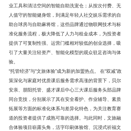
业工具和清洁空间的智能自助洗宠仓；从按次付费、无
人值守的智能健身馆，到满足年轻人社交娱乐需求的自
助台球房与自助麻将馆，这些品牌通过物联网技术与标
准化服务流程，极大降低了人力与租金成本，为投资者
提供了可复制性强、运营门槛相对较低的创业选择，吸
引了大量关注轻资产、智能化模型的观众驻足咨询与体
验。
“托管经济”与“文旅体验”成为新的加盟热点。 在“双减”政
策深化与家庭对优质课后服务需求高涨的背景下，贝尔
安亲、朋阳托管、盛才课后中心三大课后服务头部品牌
同台竞技，分别展示了其在安全看护、作业辅导、素质
拓展等方面的标准化体系与差异化特色，为关注教育赛
道的投资者提供了成熟可靠的选择。与此同时，文旅融
合体验项目崭露头角，活字印刷体验馆、沉浸式祈福文