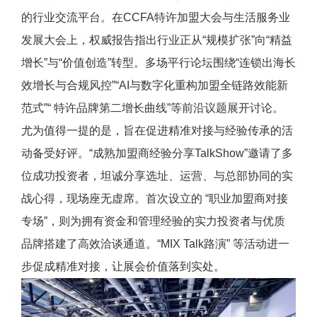
的行业交流平台。在CCFA特许加盟大会与生活服务业
发展大会上，权威报告指出行业正从“规模扩张”向“精益
增长”与“价值创造”转型。多场平行论坛围绕“连锁出海长
效增长与合规风控”“AI与数字化重构加盟全链路效能新
范式”“ 特许品牌第二增长曲线”等前沿议题展开讨论。
尤为值得一提的是，旨在促进精准对接与经验传承的活
动备受好评。“成熟加盟商经验分享TalkShow”邀请了多
位成功投资者，坦诚分享选址、运营、与总部协同的实
战心得，现场座无虚席。首次设立的 “职业加盟商对接
专场”，则为拥有资金和管理经验的实力投资者与优质
品牌搭建了高效洽谈通道。“MIX Talk路演” 等活动进一
步促成精准对接，让展会价值落到实处。