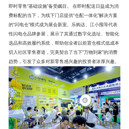
即时零售“基础设施”备受瞩目。 在即时配送日益成为消
费标配的当下，为线下门店提供“仓配一体化”解决方案
的“闪电仓”模式成为展会新宠。乐购达、江小囤等代表
性闪电仓品牌参展，展示了其通过数字化选址、智能化
选品和高效履约系统，帮助创业者以前置仓模式低成本
切入社区零售赛道，完美契合了当下“万物到家”的消费
趋势，引发了众多对新零售感兴趣的投资者浓厚兴趣。