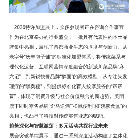
2026特许加盟展上，众多参观者正在咨询合作事宜
作为在北京举办的行业盛会，一批具有代表性的本土品
牌集中亮相，展现了首都商业生态的厚度与创新力。从
老字号“庆丰包子铺”的标准化加盟体系，将传统菜系与
现代化运营、互联网营销深度融合的新派川菜品牌“麻
六记”，到新锐快餐品牌“醉面”的高效模型；从专注头发
理疗的“黑奥秘”，到提供标准化盲人按摩服务的“帮帮
盲”，体现了消费升级与社会价值融合的新趋势。美团
旗下即时零售品牌“歪马送酒”“松鼠便利”和“浣熊食堂”的
亮相，也凸显了科技对传统零售业态的赋能。
趋势深化与智慧激荡：多元活动共探行业未来
展会突破单纯展示，通过一系列深度活动构建了立体化