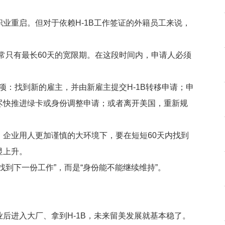
业重启。但对于依赖H-1B工作签证的外籍员工来说，
通常只有最长60天的宽限期。在这段时间内，申请人必须
。
一项：找到新的雇主，并由新雇主提交H-1B转移申请；申
尽快推进绿卡或身份调整申请；或者离开美国，重新规
企业用人更加谨慎的大环境下，要在短短60天内找到
显上升。
到下一份工作”，而是“身份能不能继续维持”。
后进入大厂、拿到H-1B，未来留美发展就基本稳了。