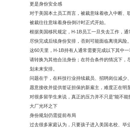
更是身份安全感
对于美国本土员工而言，被裁意味着收入中断、职
被裁往往意味着身份倒计时正式开始。
根据美国移民规定，H-1B员工一旦失去工作，
尽快完成后续身份安排，否则可能面临离境风险
这60天里，H-1B持有人通常需要完成以下其中
请转换为其他合法身份；在符合条件的情况下，
划未来安排。
问题在于，在科技行业持续裁员、招聘岗位减少、
愿意接收并提供签证担保的新雇主，难度正在明
对很多留学生来说，真正的压力并不只是“能不能找
大厂光环之下
身份规划仍需提前布局
过去很多家庭认为，只要孩子进入美国名校、毕业