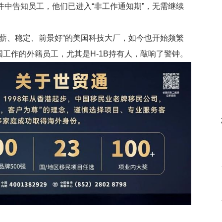
件中告知员工，他们已进入“非工作通知期”，无需继续
高薪、稳定、前景好”的美国科技大厂，如今也开始频繁
工作的外籍员工，尤其是H-1B持有人，敲响了警钟。