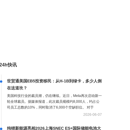
24h快讯
世贸通美国EB5投资移民：从H-1B到绿卡，多少人倒
在这道坎？
美国科技行业的裁员潮，仍在继续。近日，Meta再次启动新一
轮全球裁员。据媒体报道，此次裁员规模约8,000人，约占公
司员工总数的10%，同时取消了6,000个空缺职位。 对于
2026-06-07
纯锂新能源亮相2026上海SNEC ES+国际储能电池大