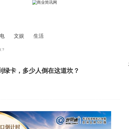
电
文娱
生活
坎？
B到绿卡，多少人倒在这道坎？