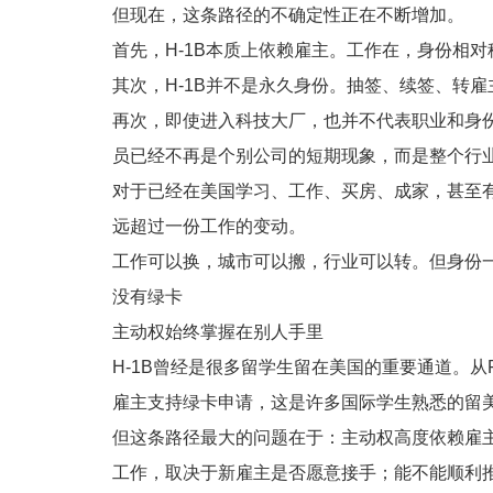
但现在，这条路径的不确定性正在不断增加。
首先，H-1B本质上依赖雇主。工作在，身份相
其次，H-1B并不是永久身份。抽签、续签、转
再次，即使进入科技大厂，也并不代表职业和身
员已经不再是个别公司的短期现象，而是整个行
对于已经在美国学习、工作、买房、成家，甚至
远超过一份工作的变动。
工作可以换，城市可以搬，行业可以转。但身份
没有绿卡
主动权始终掌握在别人手里
H-1B曾经是很多留学生留在美国的重要通道。从F
雇主支持绿卡申请，这是许多国际学生熟悉的留
但这条路径最大的问题在于：主动权高度依赖雇
工作，取决于新雇主是否愿意接手；能不能顺利