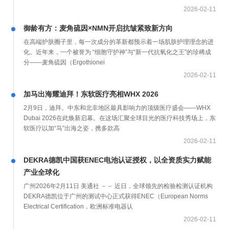
2026-02-11
御龄有方：麦角硫因×NMN开启抗皱紧致新方向
在高端护肤圈子里，每一次成分的革新都预示着一场肌肤护理理念的进
化。近年来，一个被誉为 “细胞守护神”与“新一代抗氧化之王”的珍稀成
分——麦角硫因（Ergothionei
2026-02-11
加马出海耀迪拜！东软医疗亮相WHX 2026
2月9日，迪拜。中东和北非地区最具影响力的顶级医疗盛会——WHX
Dubai 2026在此焕新启幕。在这场汇聚全球目光的医疗科技秀场上，东
软医疗以加“马”出海之姿，携多款高
2026-02-11
DEKRA德凯中国获ENEC电池认证授权，以全资质实力赋能
产业全球化
广州2026年2月11日 美通社 －－ 近日，全球领先的检验检测认证机构
DEKRA德凯位于广州的测试中心正式获得ENEC（European Norms
Electrical Certification，欧洲标准电器认
2026-02-11