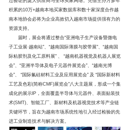
过验证的庞大供应商与全球买家网络。凭借主办方多年
积累的10万+越南本地买家数据库和数十家深度合作越
南本地协会必将为企业高效切入越南市场提供强有力的
资源支持。
届时，展会将通过整合“亚洲电子生产设备暨微电
子工业展·越南站”、“越南国际薄膜与胶带展”、“越南国
际粘胶剂及化工原料展” 、 “越南机器视觉及机器人展览
会”、“亚洲半导体及电子元器件展览会”、“越南光博
会”、 “国际氟硅材料工业及应用展览会” 及 “国际新材料
工艺及色彩(简称CMF)展览会”八大主题展，形成一个集
成化的展示IP，全面覆盖半导体与元器件、表面贴装技
术(SMT)、智能工厂、新材料及机器视觉技术等产业链
关键环节，旨在为越南市场系统性地引入经过检验的先
进工业制造技术与解决方案。