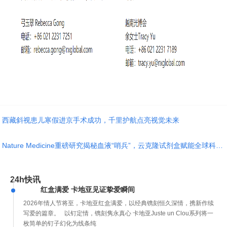
西藏斜视患儿寒假进京手术成功，千里护航点亮视觉未来
Nature Medicine重磅研究揭秘血液“哨兵”，云克隆试剂盒赋能全球科学突破
24h快讯
红盒满爱 卡地亚见证挚爱瞬间
2026年情人节将至，卡地亚红盒满爱，以经典镌刻恒久深情，携新作续
写爱的篇章。 以钉定情，镌刻隽永真心 卡地亚Juste un Clou系列将一
枚简单的钉子幻化为线条纯