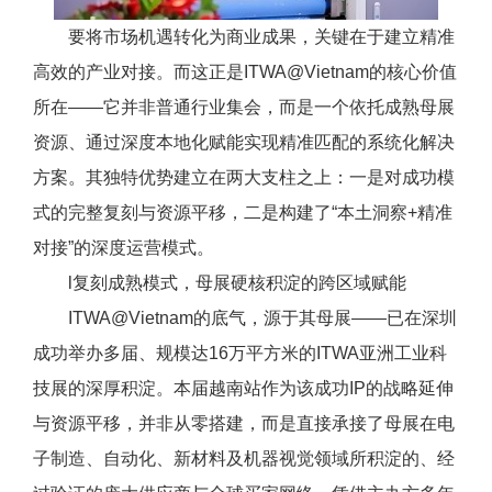
要将市场机遇转化为商业成果，关键在于建立精准
高效的产业对接。而这正是ITWA@Vietnam的核心价值
所在——它并非普通行业集会，而是一个依托成熟母展
资源、通过深度本地化赋能实现精准匹配的系统化解决
方案。其独特优势建立在两大支柱之上：一是对成功模
式的完整复刻与资源平移，二是构建了“本土洞察+精准
对接”的深度运营模式。
l复刻成熟模式，母展硬核积淀的跨区域赋能
ITWA@Vietnam的底气，源于其母展——已在深圳
成功举办多届、规模达16万平方米的ITWA亚洲工业科
技展的深厚积淀。本届越南站作为该成功IP的战略延伸
与资源平移，并非从零搭建，而是直接承接了母展在电
子制造、自动化、新材料及机器视觉领域所积淀的、经