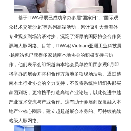
基于ITWA母展已成功举办多届“国家日”、“国际观
众技术交流沙龙”等系列高端活动，累计吸引大量海外
专业观众到场洽谈对接，沉淀了深厚的国际协会合作资
源与人脉网络。目前，ITWA@Vietnam亚洲工业科技展
·越南站也已获得多家越南本地协会的积极支持与协
作，他们表示会组织越南本地会员单位组团参观8月即
将举办的展会并将和合作方落地多项现场活动。通过越
南本土行业协会的全力支持，不仅将系统性组织头部买
家团到场，更将携手打造高端产业论坛，以此促进中越
产业技术交流与产业合作。这有助于参展商深度融入本
地产业核心圈层，建立起超越展会本身的、可持续的战
略级人脉网络。