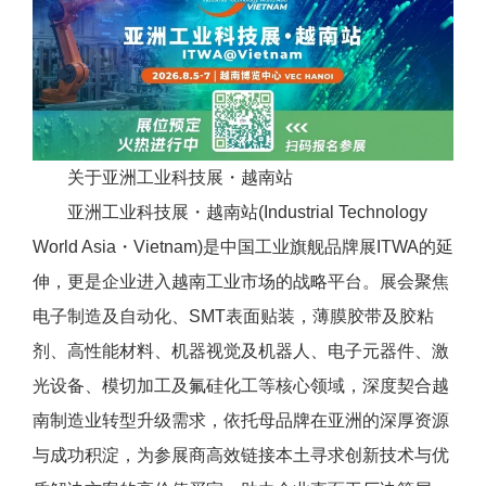
关于亚洲工业科技展・越南站
亚洲工业科技展・越南站(Industrial Technology
World Asia・Vietnam)是中国工业旗舰品牌展ITWA的延
伸，更是企业进入越南工业市场的战略平台。展会聚焦
电子制造及自动化、SMT表面贴装，薄膜胶带及胶粘
剂、高性能材料、机器视觉及机器人、电子元器件、激
光设备、模切加工及氟硅化工等核心领域，深度契合越
南制造业转型升级需求，依托母品牌在亚洲的深厚资源
与成功积淀，为参展商高效链接本土寻求创新技术与优