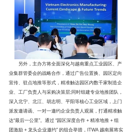
另外，主办方将全面深化与越南重点工业园区、产
业集群管委会的战略合作，通过广告位置换、园区定向
宣传、驻点地推等形式，精准触达园区内数千家制造企
业、工厂负责人与采购决策层;同时组建专业地推团队，
深入北宁、北江、胡志明、平阳等核心工业区域，上门
派发邀请函、一对一邀约企业负责人观展，打通精准触
达“最后一公里”。通过 “园区深度合作 + 精准地推 + 组
团激励 + 龙头企业邀约” 的组合举措，ITWA 越南展将实