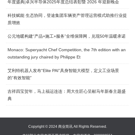
年度盛典|卓兴半导体2025年度总结表彰暨 2026 年迎新晚会
科技赋能 生态协同，登途集团车辆资产管理运营模式助推行业提
质增效
公元地暖构建“产品+施工+服务”全维保障网，兑现50年温暖承诺
Monaco: Superyacht Chef Competition, the 7th edition with an
outstanding jury chaired by Philippe Et
艾利特机器人发布“Elite PAI”具身智能大模型，定义工业场景
的“有效智能”
吉祥四宝贺年，马上福运连连：周大生匠心呈献马年新春主题盛
典
Copyright © 2024 商业简讯 All Rights Reserved.